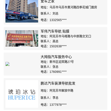
爱车之家
地址：乌苏市乌苏市黄河路四季花城门面房
联系人：刘总
电话：1332565****
军伟汽车导航 贴膜
地址：阿克苏市乌喀路与中原路交叉口
联系人：高总
电话：1502638****
大拇指汽车服务中心
地址：新市区迎宾路27号
联系人：张总
电话：1760991****
鹏达汽车装潢导航批发
地址：阿克苏市解放中路
联系人：李总
电话：1377978****