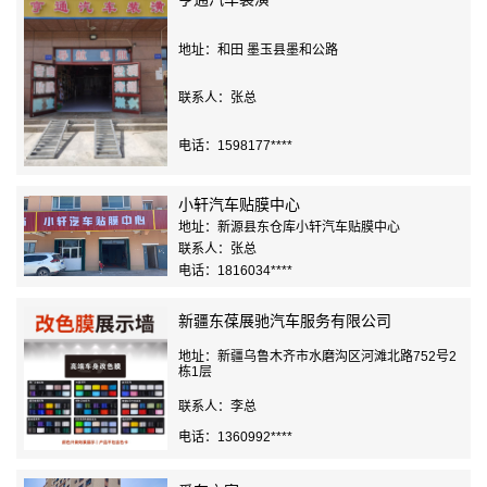
地址：和田 墨玉县墨和公路
联系人：张总
电话：1598177****
小轩汽车贴膜中心
地址：新源县东仓库小轩汽车贴膜中心
联系人：张总
电话：1816034****
新疆东葆展驰汽车服务有限公司
地址：新疆乌鲁木齐市水磨沟区河滩北路752号2
栋1层
联系人：李总
电话：1360992****