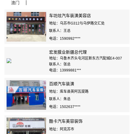
澳门
车坊炫汽车装潢美容店
地址：乌苏市G312与乌伊路交汇处
联系人：王总
电话：1590992****
宏发膜业新疆总代理
地址：乌鲁木齐头屯河区新东方汽配城E4-007
联系人：张总
电话：13999881***
百顺汽车装潢
地址：库车县英阿瓦提路
联系人：朱总
电话：1502637****
酷卡汽车美容装饰
地址：阿克苏市