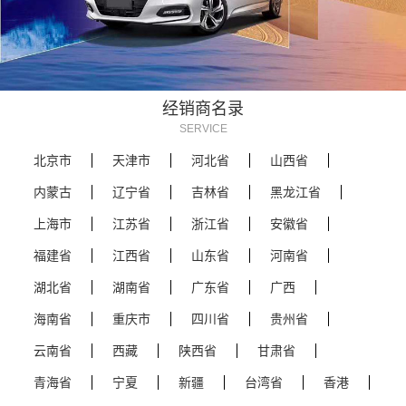
经销商名录
SERVICE
北京市
天津市
河北省
山西省
内蒙古
辽宁省
吉林省
黑龙江省
上海市
江苏省
浙江省
安徽省
福建省
江西省
山东省
河南省
湖北省
湖南省
广东省
广西
海南省
重庆市
四川省
贵州省
云南省
西藏
陕西省
甘肃省
青海省
宁夏
新疆
台湾省
香港