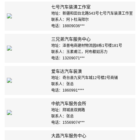
七号汽车装潢工作室
地址：新疆和田台北路543号七号汽车装潢工作室
联系人：阿卜杜海拜尔
电话：18809036***
三兄弟汽车服务中心
地址：泽普电商建材物流园8栋1号楼181号
联系人：玉素甫江，阿布都如苏力
电话：13209071***
爱车达汽车装潢
地址：奇台县九安汽车城12号楼2号商铺
联系人：张总
电话：1860991****
中航汽车服务会所
地址：拜城县双拥路
联系人：张总
电话：15569074***
大昌汽车服务中心